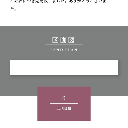
ご好評につき完売致しました。ありがとうございまし
た。
区画図
LAND PLAN
0
土地価格