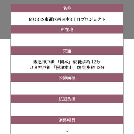
名称
MORES東灘区西岡本3丁目プロジェクト
所在地
-
交通
阪急神戸線 「岡本」駅 徒歩約 12分
ＪＲ神戸線 「摂津本山」駅 徒歩約 13分
公簿面積
-
私道負担
-
道路幅員
-