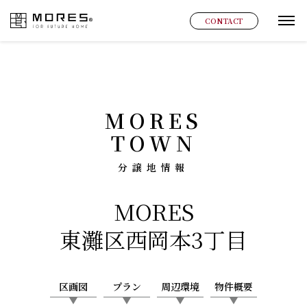
MORES
CONTACT
グ
MORES
TOWN
分譲地情報
MORES
東灘区西岡本3丁目
区画図
プラン
周辺環境
物件概要