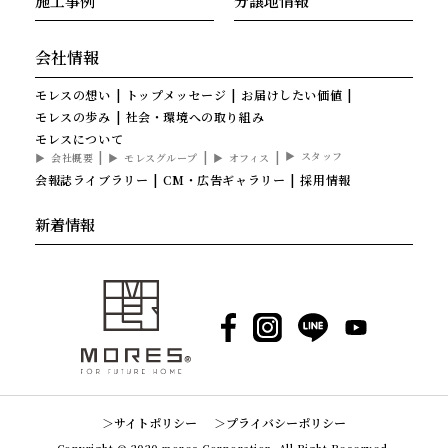
施工事例
分譲地情報
会社情報
モレスの想い
トップメッセージ
お届けしたい価値
モレスの歩み
社会・環境への取り組み
モレスについて
スタッフ
会社概要
モレスグループ
オフィス
会報誌ライブラリー
CM・広告ギャラリー
採用情報
新着情報
Facebook
Instagram
LINE
YouTube
サイトポリシー
プライバシーポリシー