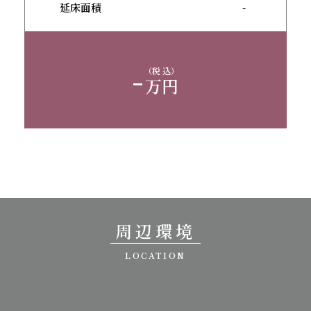
延床面積
-
-
（税 込）
万円
周辺環境
LOCATION