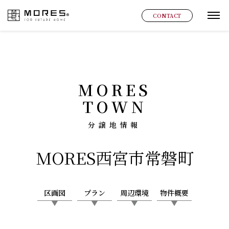
MORES
CONTACT
グ
MORES
TOWN
分譲地情報
MORES
西宮市常磐町
区画図
プラン
周辺環境
物件概要