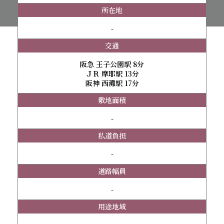
所在地
-
交通
阪急 王子公園駅 8分
ＪＲ 摩耶駅 13分
阪神 西灘駅 17分
敷地面積
-
私道負担
-
道路幅員
-
用途地域