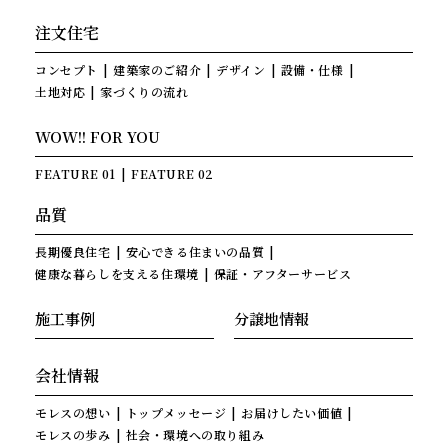
注文住宅
コンセプト
建築家のご紹介
デザイン
設備・仕様
土地対応
家づくりの流れ
WOW!! FOR YOU
FEATURE 01
FEATURE 02
品質
長期優良住宅
安心できる住まいの品質
健康な暮らしを支える住環境
保証・アフターサービス
施工事例
分譲地情報
会社情報
モレスの想い
トップメッセージ
お届けしたい価値
モレスの歩み
社会・環境への取り組み