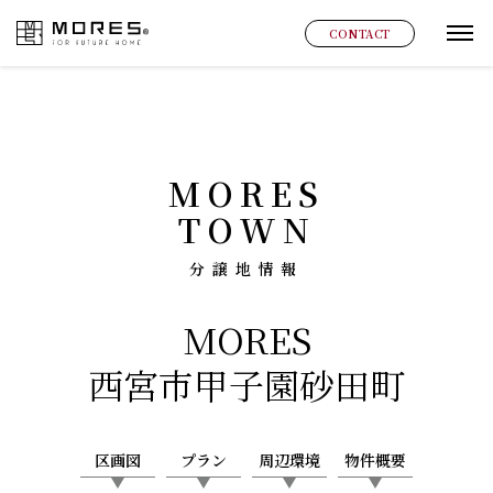
MORES
CONTACT
グ
MORES
TOWN
分譲地情報
MORES
西宮市甲子園砂田町
区画図
プラン
周辺環境
物件概要