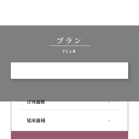
プラン
PLAN
1F床面積
-
延床面積
-