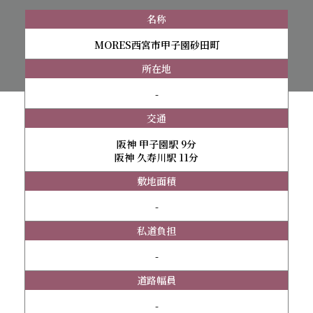
名称
MORES西宮市甲子園砂田町
所在地
-
交通
阪神 甲子園駅 9分
阪神 久寿川駅 11分
敷地面積
-
私道負担
-
道路幅員
-