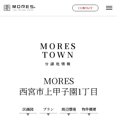
MORES
CONTACT
グ
MORES
TOWN
分譲地情報
MORES
西宮市上甲子園1丁目
区画図
プラン
周辺環境
物件概要