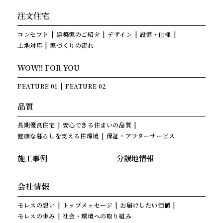
注文住宅
コンセプト
建築家のご紹介
デザイン
設備・仕様
土地対応
家づくりの流れ
WOW!! FOR YOU
FEATURE 01
FEATURE 02
品質
長期優良住宅
安心できる住まいの品質
健康な暮らしを支える住環境
保証・アフターサービス
施工事例
分譲地情報
会社情報
モレスの想い
トップメッセージ
お届けしたい価値
モレスの歩み
社会・環境への取り組み