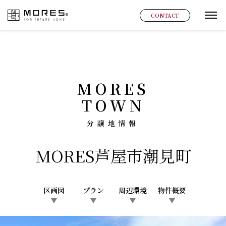
MORES
CONTACT
グ
MORES
TOWN
分譲地情報
MORES
芦屋市潮見町
区画図
プラン
周辺環境
物件概要