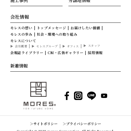
施工事例
分譲地情報
会社情報
モレスの想い
トップメッセージ
お届けしたい価値
モレスの歩み
社会・環境への取り組み
モレスについて
スタッフ
会社概要
モレスグループ
オフィス
会報誌ライブラリー
CM・広告ギャラリー
採用情報
新着情報
Facebook
Instagram
LINE
YouTube
サイトポリシー
プライバシーポリシー