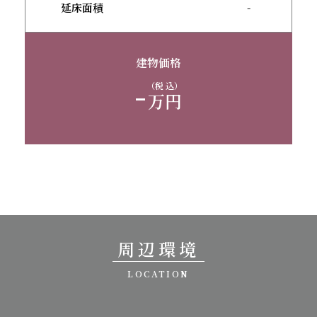
延床面積
-
建物価格
-
（税 込）
万円
周辺環境
LOCATION