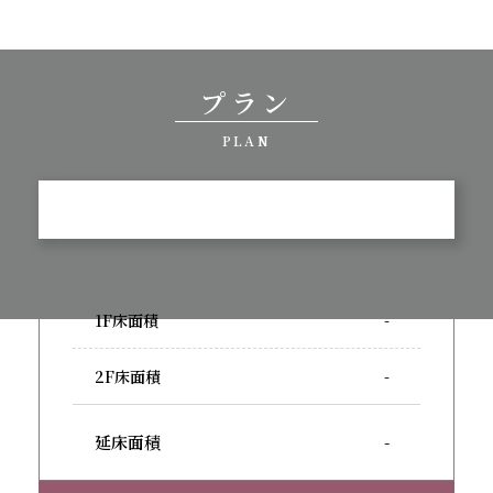
プラン
PLAN
1F床面積
-
2F床面積
-
延床面積
-