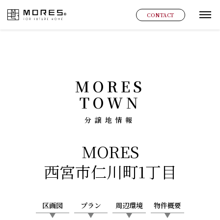
MORES
CONTACT
グ
MORES
TOWN
分譲地情報
MORES
西宮市仁川町1丁目
区画図
プラン
周辺環境
物件概要