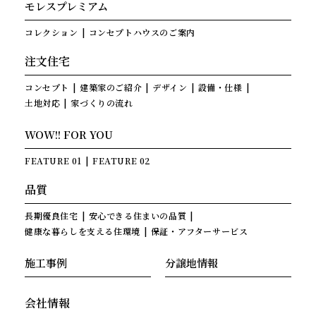
モレスプレミアム
コレクション
コンセプトハウスのご案内
注文住宅
コンセプト
建築家のご紹介
デザイン
設備・仕様
土地対応
家づくりの流れ
WOW!! FOR YOU
FEATURE 01
FEATURE 02
品質
長期優良住宅
安心できる住まいの品質
健康な暮らしを支える住環境
保証・アフターサービス
施工事例
分譲地情報
会社情報