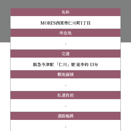
名称
MORES西宮市仁川町1丁目
所在地
-
交通
阪急今津駅 「仁川」駅 徒歩約 13分
敷地面積
-
私道負担
-
道路幅員
-