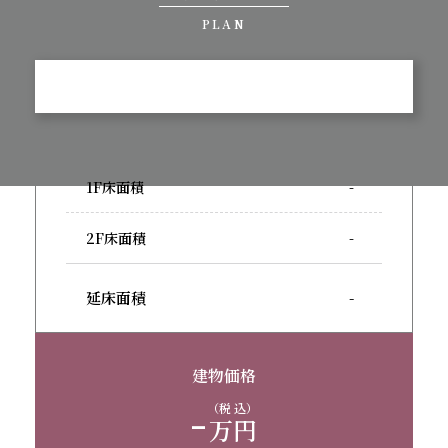
PLAN
1F床面積
-
2F床面積
-
延床面積
-
建物価格
-
（税 込）
万円