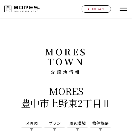
MORES
CONTACT
グ
MORES
TOWN
分譲地情報
MORES
豊中市上野東2丁目Ⅱ
区画図
プラン
周辺環境
物件概要