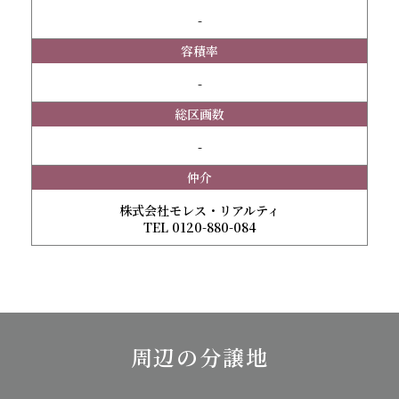
-
容積率
-
総区画数
-
仲介
株式会社モレス・リアルティ
TEL 0120-880-084
周辺の分譲地