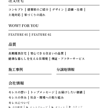
注文住宅
コンセプト
建築家のご紹介
デザイン
設備・仕様
土地対応
家づくりの流れ
WOW!! FOR YOU
FEATURE 01
FEATURE 02
品質
長期優良住宅
安心できる住まいの品質
健康な暮らしを支える住環境
保証・アフターサービス
施工事例
分譲地情報
会社情報
モレスの想い
トップメッセージ
お届けしたい価値
モレスの歩み
社会・環境への取り組み
モレスについて
スタッフ
会社概要
モレスグループ
オフィス