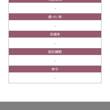
-
建ぺい率
-
容積率
-
総区画数
-
仲介
-