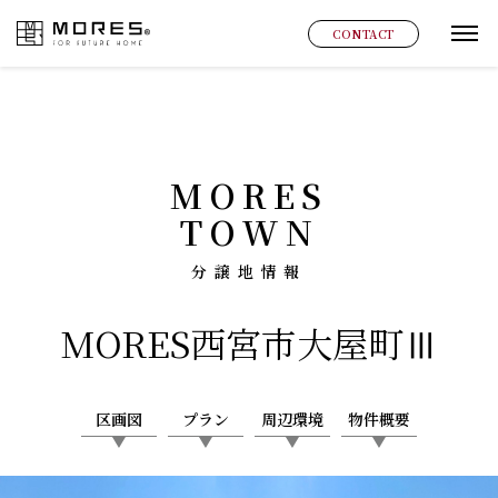
MORES
CONTACT
グ
MORES
TOWN
分譲地情報
MORES
西宮市大屋町Ⅲ
区画図
プラン
周辺環境
物件概要