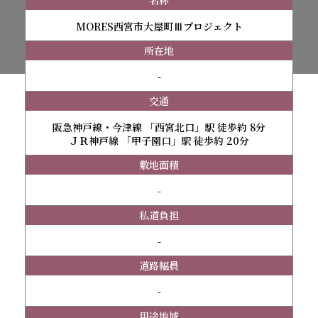
名称
MORES西宮市大屋町Ⅲプロジェクト
所在地
-
交通
阪急神戸線・今津線 「西宮北口」駅 徒歩約 8分
ＪＲ神戸線 「甲子園口」駅 徒歩約 20分
敷地面積
-
私道負担
-
道路幅員
-
用途地域