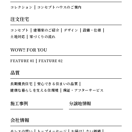
コレクション
コンセプトハウスのご案内
注文住宅
コンセプト
建築家のご紹介
デザイン
設備・仕様
土地対応
家づくりの流れ
WOW!! FOR YOU
FEATURE 01
FEATURE 02
品質
長期優良住宅
安心できる住まいの品質
健康な暮らしを支える住環境
保証・アフターサービス
施工事例
分譲地情報
会社情報
モレスの想い
トップメッセージ
お届けしたい価値