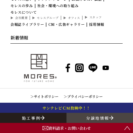
モレスの歩み
社会・環境への取り組み
モレスについて
スタッフ
会社概要
モレスグループ
オフィス
会報誌ライブラリー
CM・広告ギャラリー
採用情報
新着情報
Facebook
Instagram
LINE
YouTube
サイトポリシー
プライバシーポリシー
Copyright © 2020 mores Corporation. All Right Reserved.
サンテレビＣМ放映中！！
施工事例
分譲地情報
資料請求・お問い合わせ