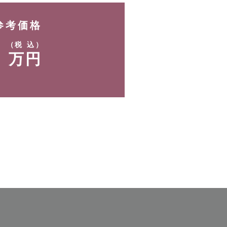
参考価格
-
（税 込）
万円