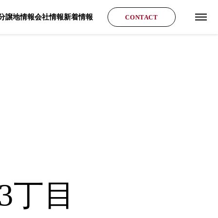
分譲地情報
会社情報
新着情報
CONTACT
グロ
3丁目