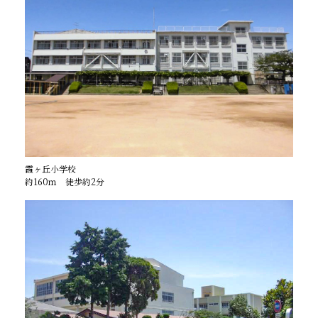
霞ヶ丘小学校
約160ｍ 徒歩約2分