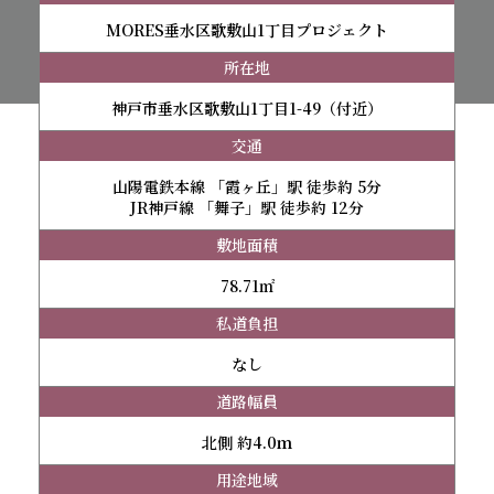
MORES垂水区歌敷山1丁目プロジェクト
所在地
神戸市垂水区歌敷山1丁目1-49（付近）
交通
山陽電鉄本線 「霞ヶ丘」駅 徒歩約 5分
JR神戸線 「舞子」駅 徒歩約 12分
敷地面積
78.71㎡
私道負担
なし
道路幅員
北側 約4.0ｍ
用途地域