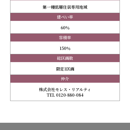
第一種低層住居専用地域
建ぺい率
60％
容積率
150％
総区画数
限定1区画
仲介
株式会社モレス・リアルティ
TEL 0120-880-084