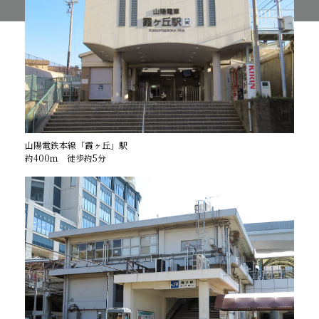
山陽電鉄本線「霞ヶ丘」駅
約400ｍ 徒歩約5分