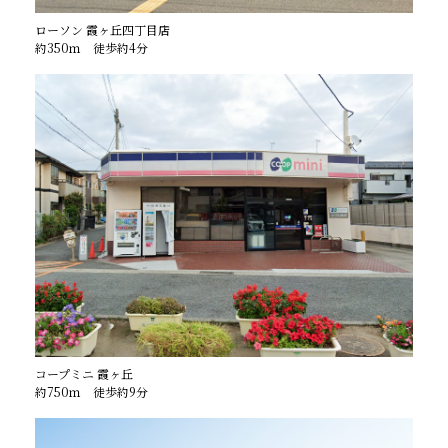
ローソン 霞ヶ丘四丁目店
約350ｍ 徒歩約4分
コープミニ 霞ヶ丘
約750ｍ 徒歩約9分