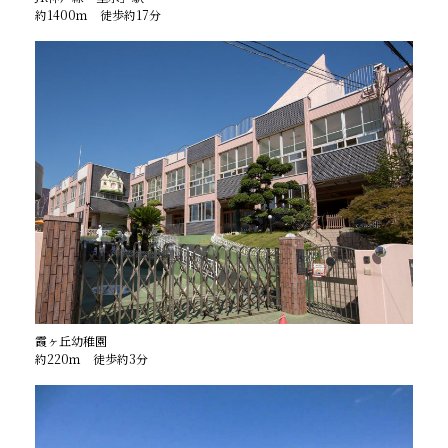
約1400ｍ 徒歩約17分
霞ヶ丘幼稚園
約220ｍ 徒歩約3分