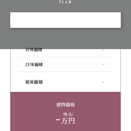
PLAN
1F床面積
-
2F床面積
-
延床面積
-
建物価格
-
（税 込）
万円