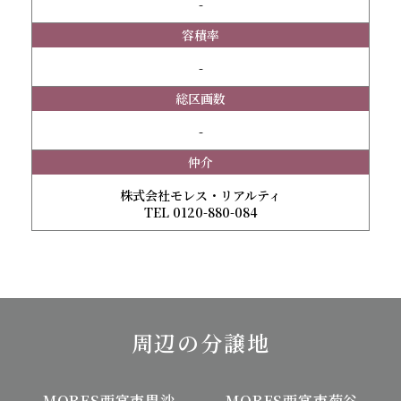
-
容積率
-
総区画数
-
仲介
株式会社モレス・リアルティ
TEL 0120-880-084
周辺の分譲地
MORES西宮市毘沙
MORES西宮市菊谷