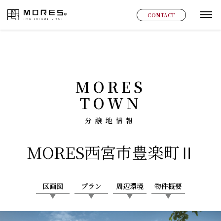
MORES
CONTACT
グ
MORES
TOWN
分譲地情報
MORES
西宮市豊楽町Ⅱ
区画図
プラン
周辺環境
物件概要