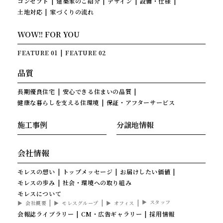
コンセプト
建築家のご紹介
デザイン
設備・仕様
土地対応
家づくりの流れ
WOW!! FOR YOU
FEATURE 01
FEATURE 02
品質
長期優良住宅
安心できる住まいの品質
健康な暮らしを支える住環境
保証・アフターサービス
施工事例
分譲地情報
会社情報
モレスの想い
トップメッセージ
お届けしたい価値
モレスの歩み
社会・環境への取り組み
モレスについて
スタッフ
会社概要
モレスグループ
オフィス
会報誌ライブラリー
CM・広告ギャラリー
採用情報