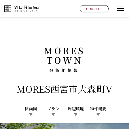
MORES
CONTACT
グ
MORES
TOWN
分譲地情報
MORES
西宮市大森町V
区画図
プラン
周辺環境
物件概要