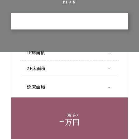
PLAN
1F床面積
-
2F床面積
-
延床面積
-
-
（税 込）
万円