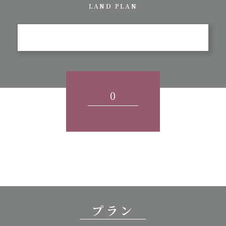
LAND PLAN
0
プラン