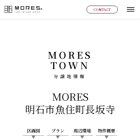
MORES
CONTACT
グ
MORES
TOWN
分譲地情報
MORES
明石市魚住町長坂寺
区画図
プラン
周辺環境
物件概要