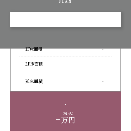
PLAN
1F床面積
-
2F床面積
-
延床面積
-
-
-
（税 込）
万円