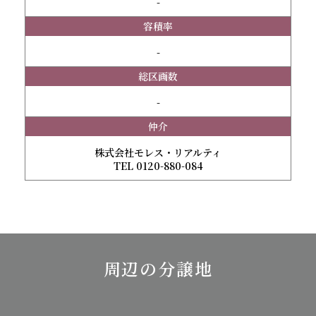
-
容積率
-
総区画数
-
仲介
株式会社モレス・リアルティ
TEL 0120-880-084
周辺の分譲地