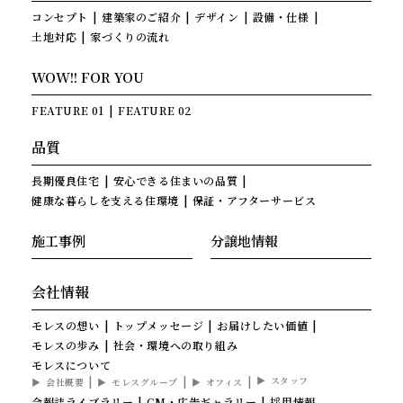
コンセプト
建築家のご紹介
デザイン
設備・仕様
土地対応
家づくりの流れ
WOW!! FOR YOU
FEATURE 01
FEATURE 02
品質
長期優良住宅
安心できる住まいの品質
健康な暮らしを支える住環境
保証・アフターサービス
施工事例
分譲地情報
会社情報
モレスの想い
トップメッセージ
お届けしたい価値
モレスの歩み
社会・環境への取り組み
モレスについて
スタッフ
会社概要
モレスグループ
オフィス
会報誌ライブラリー
CM・広告ギャラリー
採用情報