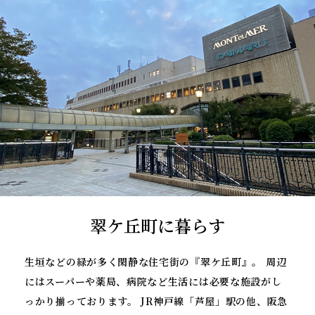
翠ケ丘町に暮らす
生垣などの緑が多く閑静な住宅街の『翠ケ丘町』。
周辺
にはスーパーや薬局、病院など生活には必要な施設がし
っかり揃っております。
JR神戸線「芦屋」駅の他、阪急