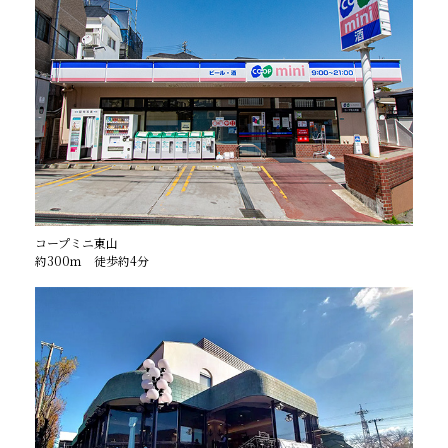
コープミニ東山
約300ｍ 徒歩約4分