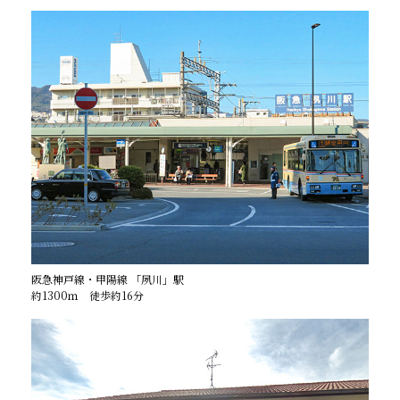
阪急神戸線・甲陽線 「夙川」駅
約1300ｍ 徒歩約16分