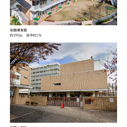
岩園保育園
約190ｍ 徒歩約2分