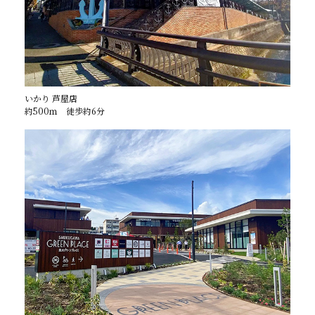
いかり 芦屋店
約500ｍ 徒歩約6分