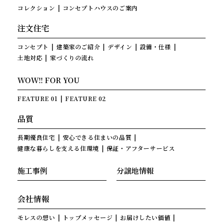
コレクション
コンセプトハウスのご案内
注文住宅
コンセプト
建築家のご紹介
デザイン
設備・仕様
土地対応
家づくりの流れ
WOW!! FOR YOU
FEATURE 01
FEATURE 02
品質
長期優良住宅
安心できる住まいの品質
健康な暮らしを支える住環境
保証・アフターサービス
施工事例
分譲地情報
会社情報
モレスの想い
トップメッセージ
お届けしたい価値