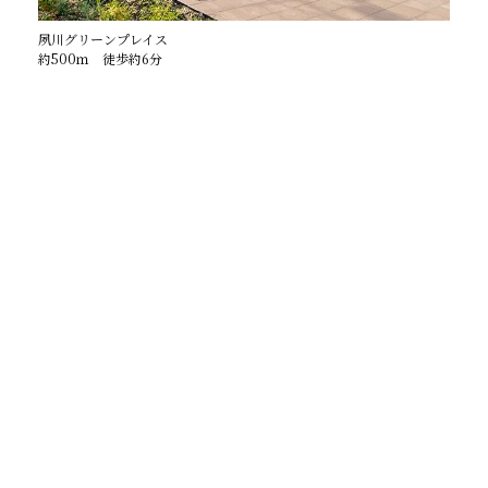
夙川グリーンプレイス
約500ｍ 徒歩約6分