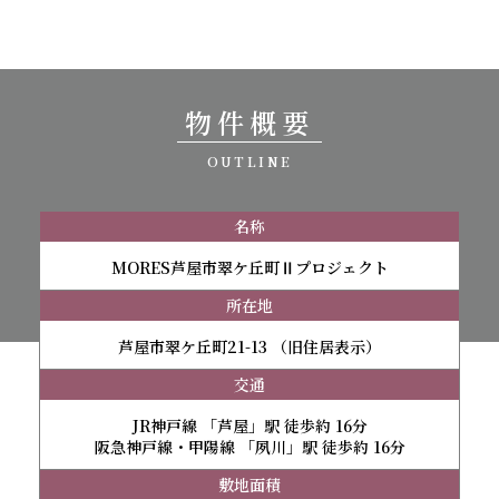
物件概要
OUTLINE
名称
MORES芦屋市翠ケ丘町Ⅱプロジェクト
所在地
芦屋市翠ケ丘町21-13 （旧住居表示）
交通
JR神戸線 「芦屋」駅 徒歩約 16分
阪急神戸線・甲陽線 「夙川」駅 徒歩約 16分
敷地面積