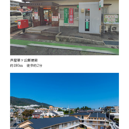
芦屋翠ケ丘郵便局
約180ｍ 徒歩約2分