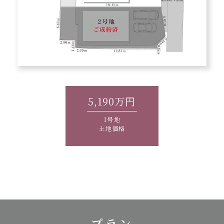
5,190万円
1号地
土地価格
プラン