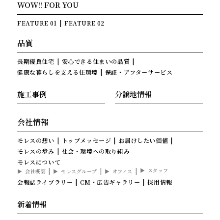
WOW!! FOR YOU
FEATURE 01
FEATURE 02
品質
長期優良住宅
安心できる住まいの品質
健康な暮らしを支える住環境
保証・アフターサービス
施工事例
分譲地情報
会社情報
モレスの想い
トップメッセージ
お届けしたい価値
モレスの歩み
社会・環境への取り組み
モレスについて
スタッフ
会社概要
モレスグループ
オフィス
会報誌ライブラリー
CM・広告ギャラリー
採用情報
新着情報