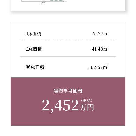
1床面積
61.27㎡
2床面積
41.40㎡
延床面積
102.67㎡
建物参考価格
2,452
（税 込）
万円