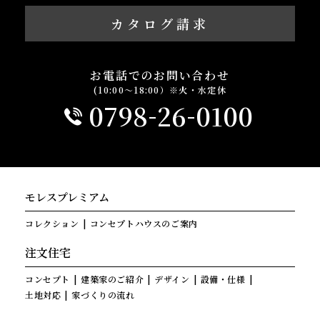
カタログ請求
お電話でのお問い合わせ
(10:00～18:00）※火・水定休
-
-
0798
26
0100
モレスプレミアム
コレクション
コンセプトハウスのご案内
注文住宅
コンセプト
建築家のご紹介
デザイン
設備・仕様
土地対応
家づくりの流れ