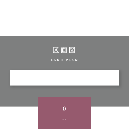
-
区画図
LAND PLAN
0
- -