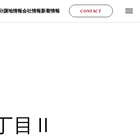
分譲地情報
会社情報
新着情報
CONTACT
グロ
丁目Ⅱ