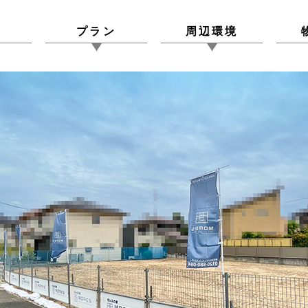
図
プラン
周辺環境