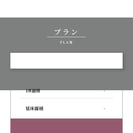
プラン
PLAN
1床面積
-
延床面積
-