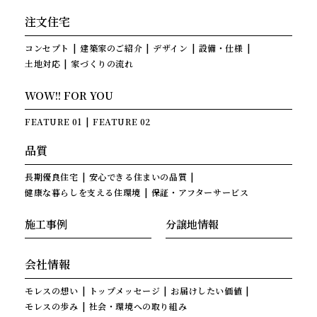
注文住宅
コンセプト
建築家のご紹介
デザイン
設備・仕様
土地対応
家づくりの流れ
WOW!! FOR YOU
FEATURE 01
FEATURE 02
品質
長期優良住宅
安心できる住まいの品質
健康な暮らしを支える住環境
保証・アフターサービス
施工事例
分譲地情報
会社情報
モレスの想い
トップメッセージ
お届けしたい価値
モレスの歩み
社会・環境への取り組み