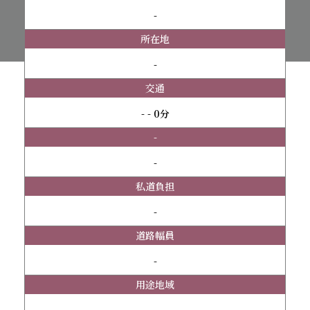
-
所在地
-
交通
- - 0分
-
-
私道負担
-
道路幅員
-
用途地域