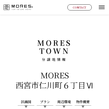
MORES
CONTACT
グ
MORES
TOWN
分譲地情報
MORES
西宮市仁川町６丁目Ⅵ
区画図
プラン
周辺環境
物件概要