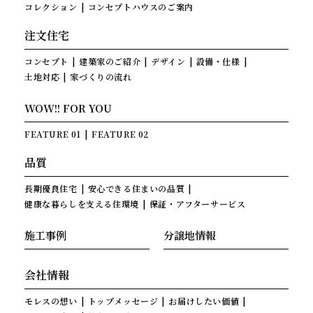
コレクション
コンセプトハウスのご案内
注文住宅
コンセプト
建築家のご紹介
デザイン
設備・仕様
土地対応
家づくりの流れ
WOW!! FOR YOU
FEATURE 01
FEATURE 02
品質
長期優良住宅
安心できる住まいの品質
健康な暮らしを支える住環境
保証・アフターサービス
施工事例
分譲地情報
会社情報
モレスの想い
トップメッセージ
お届けしたい価値