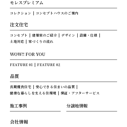
モレスプレミアム
コレクション
コンセプトハウスのご案内
注文住宅
コンセプト
建築家のご紹介
デザイン
設備・仕様
土地対応
家づくりの流れ
WOW!! FOR YOU
FEATURE 01
FEATURE 02
品質
長期優良住宅
安心できる住まいの品質
健康な暮らしを支える住環境
保証・アフターサービス
施工事例
分譲地情報
会社情報