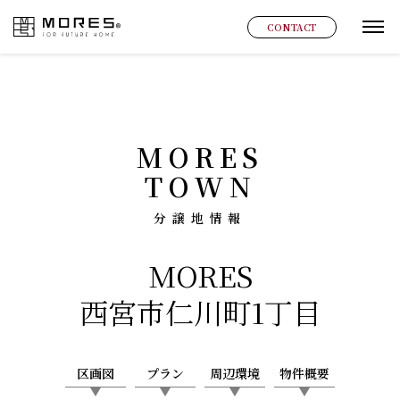
MORES
CONTACT
グ
MORES
TOWN
分譲地情報
MORES
西宮市仁川町1丁目
区画図
プラン
周辺環境
物件概要