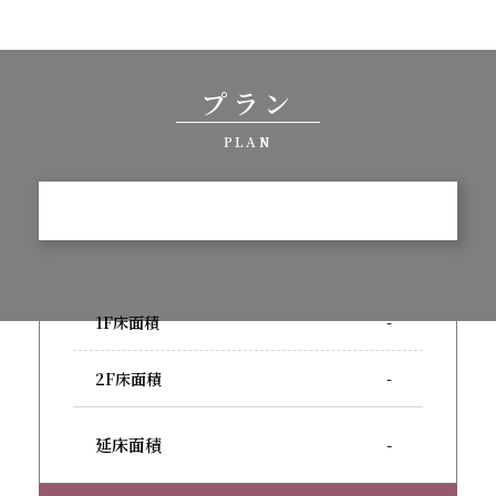
プラン
PLAN
1F床面積
-
2F床面積
-
延床面積
-