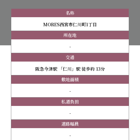
名称
MORES西宮市仁川町1丁目
所在地
-
交通
阪急今津駅 「仁川」駅 徒歩約 13分
敷地面積
-
私道負担
-
道路幅員
-