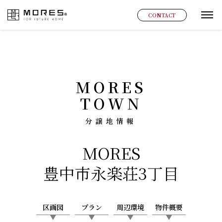
MORES
CONTACT
グ
MORES
TOWN
分譲地情報
MORES
豊中市永楽荘3丁目
区画図
プラン
周辺環境
物件概要