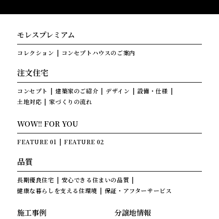
モレスプレミアム
コレクション
コンセプトハウスのご案内
注文住宅
コンセプト
建築家のご紹介
デザイン
設備・仕様
土地対応
家づくりの流れ
WOW!! FOR YOU
FEATURE 01
FEATURE 02
品質
長期優良住宅
安心できる住まいの品質
健康な暮らしを支える住環境
保証・アフターサービス
施工事例
分譲地情報