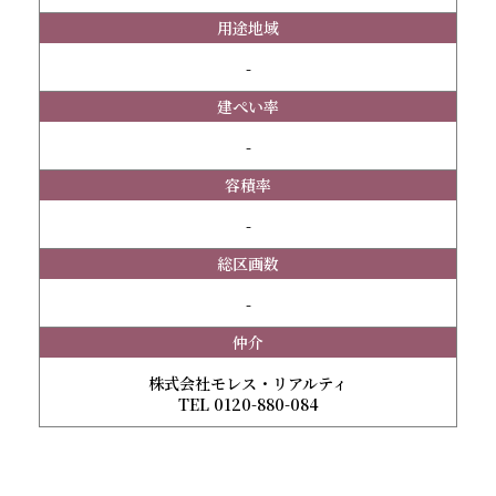
用途地域
-
建ぺい率
-
容積率
-
総区画数
-
仲介
株式会社モレス・リアルティ
TEL 0120-880-084