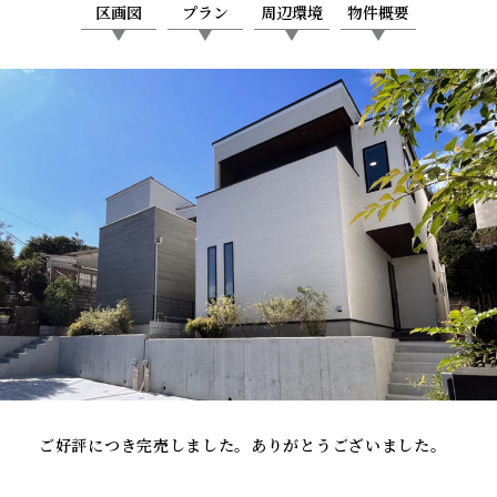
区画図
プラン
周辺環境
物件概要
ご好評につき完売しました。ありがとうございました。