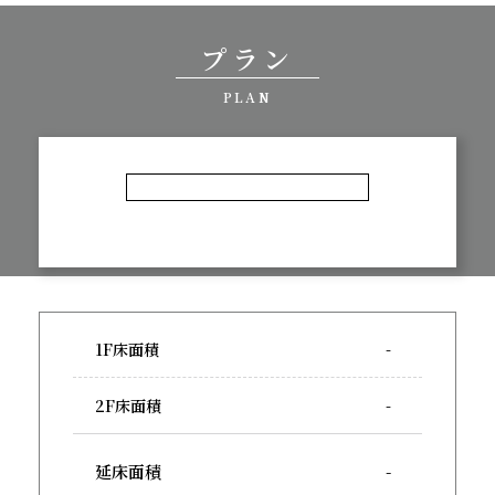
プラン
PLAN
1F床面積
-
2F床面積
-
延床面積
-