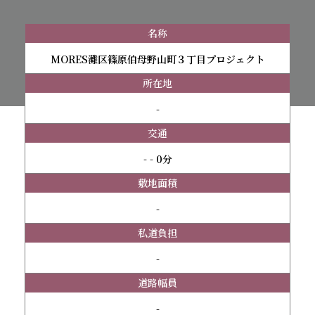
名称
MORES灘区篠原伯母野山町３丁目プロジェクト
所在地
-
交通
- - 0分
敷地面積
-
私道負担
-
道路幅員
-