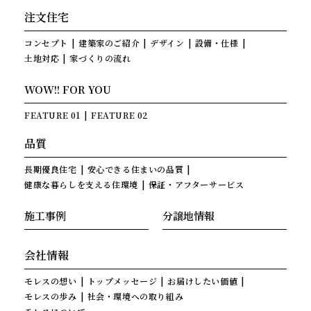
注文住宅
コンセプト
建築家のご紹介
デザイン
設備・仕様
土地対応
家づくりの流れ
WOW!! FOR YOU
FEATURE 01
FEATURE 02
品質
長期優良住宅
安心できる住まいの品質
健康な暮らしを支える住環境
保証・アフターサービス
施工事例
分譲地情報
会社情報
モレスの想い
トップメッセージ
お届けしたい価値
モレスの歩み
社会・環境への取り組み