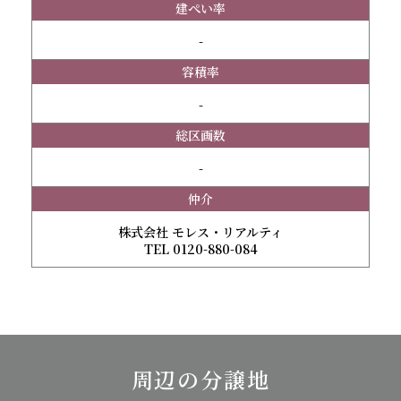
建ぺい率
-
容積率
-
総区画数
-
仲介
株式会社 モレス・リアルティ
TEL 0120-880-084
周辺の分譲地