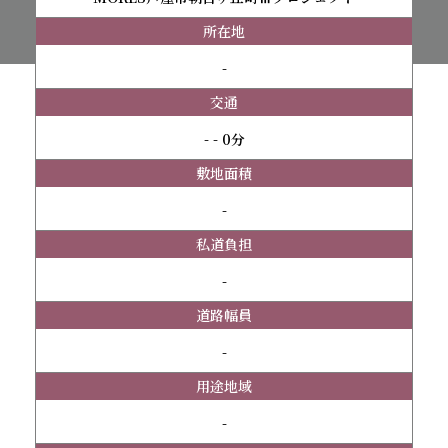
所在地
-
交通
- - 0分
敷地面積
-
私道負担
-
道路幅員
-
用途地域
-