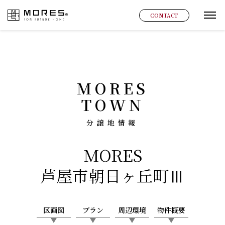
MORES
CONTACT
グ
MORES
TOWN
分譲地情報
MORES
芦屋市朝日ヶ丘町Ⅲ
区画図
プラン
周辺環境
物件概要