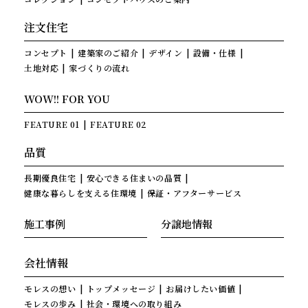
注文住宅
コンセプト
建築家のご紹介
デザイン
設備・仕様
土地対応
家づくりの流れ
WOW!! FOR YOU
FEATURE 01
FEATURE 02
品質
長期優良住宅
安心できる住まいの品質
健康な暮らしを支える住環境
保証・アフターサービス
施工事例
分譲地情報
会社情報
モレスの想い
トップメッセージ
お届けしたい価値
モレスの歩み
社会・環境への取り組み