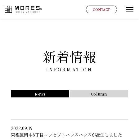
MORES
CONTACT
グ
新着情報
INFORMATION
News
Column
2022.09.19
東灘区岡本6丁目コンセプトハウスハウスが誕生しました