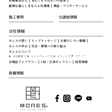
長期優良住宅
安心できる住まいの品質
健康な暮らしを支える住環境
保証・アフターサービス
施工事例
分譲地情報
会社情報
モレスの想い
トップメッセージ
お届けしたい価値
モレスの歩み
社会・環境への取り組み
モレスについて
スタッフ
会社概要
モレスグループ
オフィス
会報誌ライブラリー
CM・広告ギャラリー
採用情報
新着情報
Facebook
Instagram
LINE
YouTube