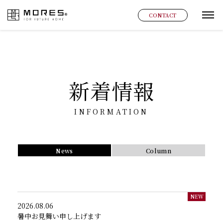
MORES
CONTACT
グ
新着情報
INFORMATION
News
Column
NEW
2026.08.06
暑中お見舞い申し上げます