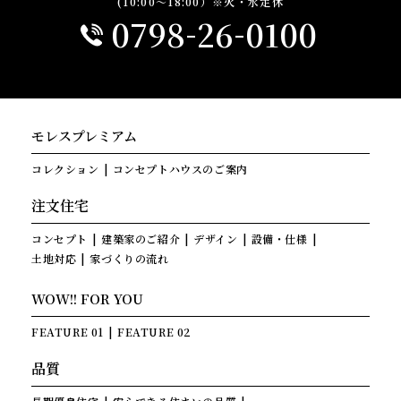
(10:00～18:00）※火・水定休
-
-
0798
26
0100
モレスプレミアム
コレクション
コンセプトハウスのご案内
注文住宅
コンセプト
建築家のご紹介
デザイン
設備・仕様
土地対応
家づくりの流れ
WOW!! FOR YOU
FEATURE 01
FEATURE 02
品質