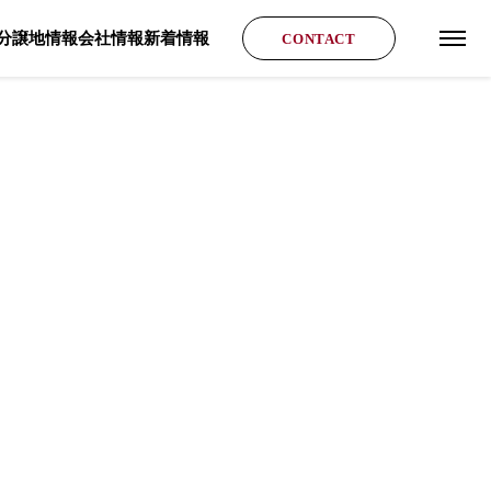
分譲地情報
会社情報
新着情報
CONTACT
グロ