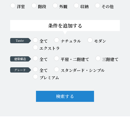
洋室
階段
外観
収納
その他
条件を追加する
全て
ナチュラル
モダン
Taste
エクストラ
全て
平屋・二階建て
三階建て
建築構造
全て
スタンダード・シンプル
グレード
プレミアム
検索する