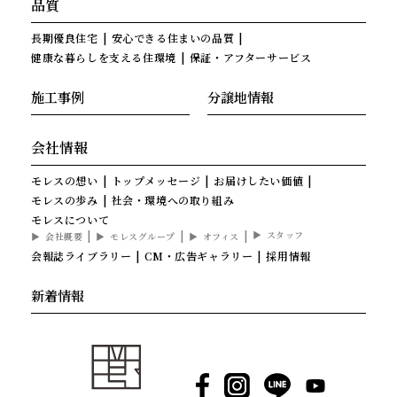
品質
長期優良住宅
安心できる住まいの品質
健康な暮らしを支える住環境
保証・アフターサービス
施工事例
分譲地情報
会社情報
モレスの想い
トップメッセージ
お届けしたい価値
モレスの歩み
社会・環境への取り組み
モレスについて
スタッフ
会社概要
モレスグループ
オフィス
会報誌ライブラリー
CM・広告ギャラリー
採用情報
新着情報
Facebook
Instagram
LINE
YouTube