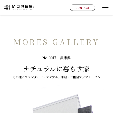
MORES
CONTACT
グ
MORES GALLERY
No.0017 | 兵庫県
ナチュラルに暮らす家
その他／スタンダード・シンプル／平屋・二階建て／ナチュラル