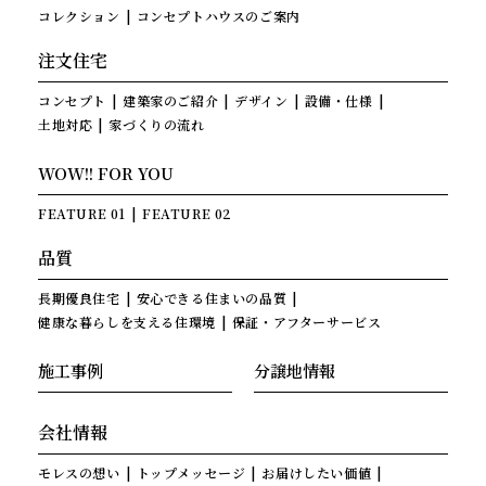
コレクション
コンセプトハウスのご案内
注文住宅
コンセプト
建築家のご紹介
デザイン
設備・仕様
土地対応
家づくりの流れ
WOW!! FOR YOU
FEATURE 01
FEATURE 02
品質
長期優良住宅
安心できる住まいの品質
健康な暮らしを支える住環境
保証・アフターサービス
施工事例
分譲地情報
会社情報
モレスの想い
トップメッセージ
お届けしたい価値