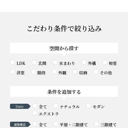
こだわり条件で絞り込み
空間から探す
LDK
玄関
水まわり
外構
和室
洋室
階段
外観
収納
その他
条件を追加する
全て
ナチュラル
モダン
Taste
エクストラ
全て
平屋・二階建て
三階建て
建築構造