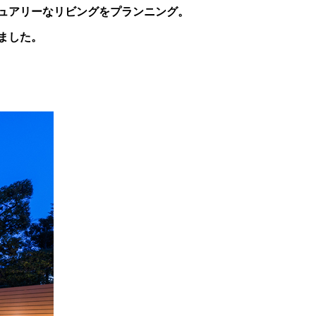
ュアリーなリビングをプランニング。
ました。