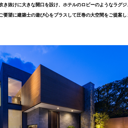
吹き抜けに大きな開口を設け、ホテルのロビーのようなラグジ
ご要望に建築士の遊び心をプラスして圧巻の大空間をご提案し