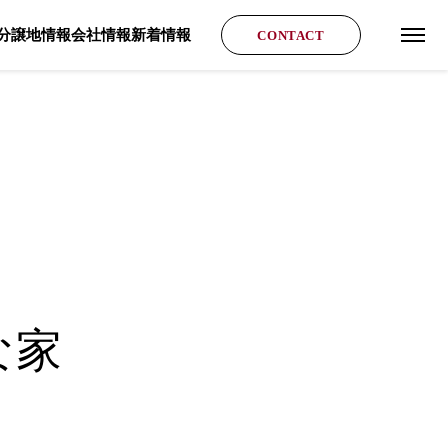
分譲地情報
会社情報
新着情報
CONTACT
グロ
な家