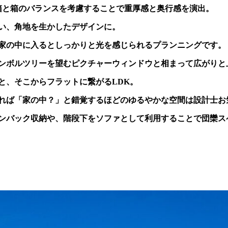
箱と箱のバランスを考慮することで重厚感と奥行感を演出。
い、角地を生かしたデザインに。
家の中に入るとしっかりと光を感じられるプランニングです。
ンボルツリーを望むピクチャーウィンドウと相まって広がりと
と、そこからフラットに繋がるLDK。
れば「家の中？」と錯覚するほどのゆるやかな空間は設計士お
ンバック収納や、階段下をソファとして利用することで団欒ス