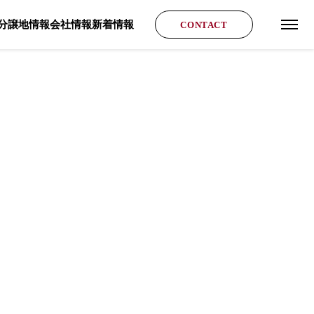
分譲地情報
会社情報
新着情報
CONTACT
グロ