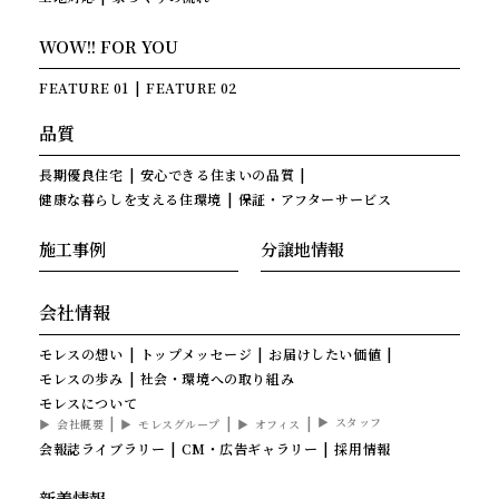
WOW!! FOR YOU
FEATURE 01
FEATURE 02
品質
長期優良住宅
安心できる住まいの品質
健康な暮らしを支える住環境
保証・アフターサービス
施工事例
分譲地情報
会社情報
モレスの想い
トップメッセージ
お届けしたい価値
モレスの歩み
社会・環境への取り組み
モレスについて
スタッフ
会社概要
モレスグループ
オフィス
会報誌ライブラリー
CM・広告ギャラリー
採用情報
新着情報