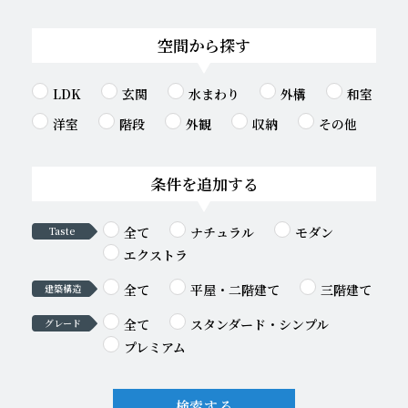
空間から探す
LDK
玄関
水まわり
外構
和室
洋室
階段
外観
収納
その他
条件を追加する
全て
ナチュラル
モダン
Taste
エクストラ
全て
平屋・二階建て
三階建て
建築構造
全て
スタンダード・シンプル
グレード
プレミアム
検索する