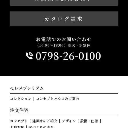
カタログ請求
お電話でのお問い合わせ
(10:00～18:00）※火・水定休
-
-
0798
26
0100
モレスプレミアム
コレクション
コンセプトハウスのご案内
注文住宅
コンセプト
建築家のご紹介
デザイン
設備・仕様
土地対応
家づくりの流れ