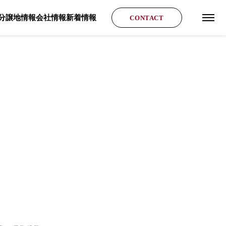
分譲地情報
会社情報
新着情報
CONTACT
グロ