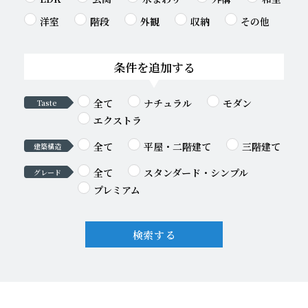
洋室
階段
外観
収納
その他
条件を追加する
全て
ナチュラル
モダン
Taste
エクストラ
全て
平屋・二階建て
三階建て
建築構造
全て
スタンダード・シンプル
グレード
プレミアム
検索する