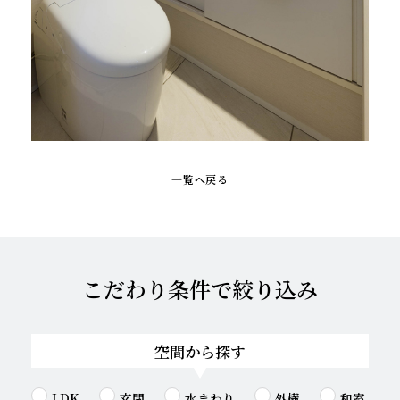
一覧へ戻る
こだわり条件で絞り込み
空間から探す
LDK
玄関
水まわり
外構
和室