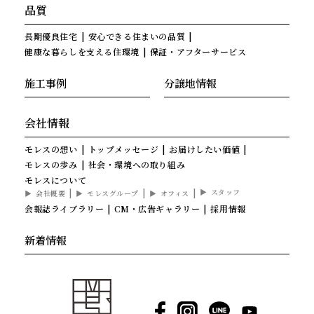
品質
長期優良住宅
安心できる住まいの品質
健康な暮らしを支える住環境
保証・アフターサービス
施工事例
分譲地情報
会社情報
モレスの想い
トップメッセージ
お届けしたい価値
モレスの歩み
社会・環境への取り組み
モレスについて
スタッフ
会社概要
モレスグループ
オフィス
会報誌ライブラリー
CM・広告ギャラリー
採用情報
新着情報
Facebook
Instagram
LINE
YouTube