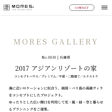
MORES
CONTACT
グ
MORES GALLERY
No.0030 | 兵庫県
2017 アジアンリゾートの家
コンセプトハウス／プレミアム／平屋・二階建て／エクストラ
海に近いロケーションに似合う、南国・バリ島の高級ヴィラ
をコンセプトにしたプロジェクト。
ゆったりとした広い間口を利用して光・風・緑・空と暮らせ
るプランニングをご提案。