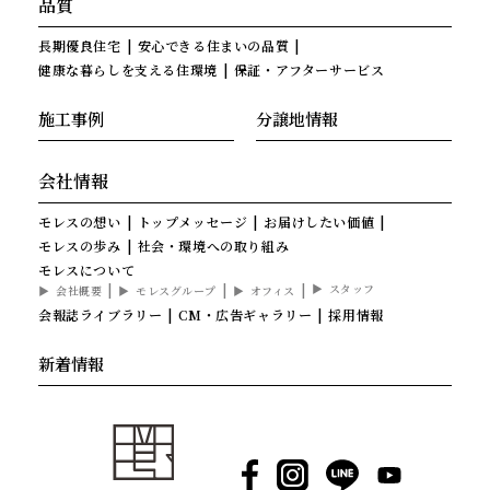
品質
長期優良住宅
安心できる住まいの品質
健康な暮らしを支える住環境
保証・アフターサービス
施工事例
分譲地情報
会社情報
モレスの想い
トップメッセージ
お届けしたい価値
モレスの歩み
社会・環境への取り組み
モレスについて
スタッフ
会社概要
モレスグループ
オフィス
会報誌ライブラリー
CM・広告ギャラリー
採用情報
新着情報
Facebook
Instagram
LINE
YouTube