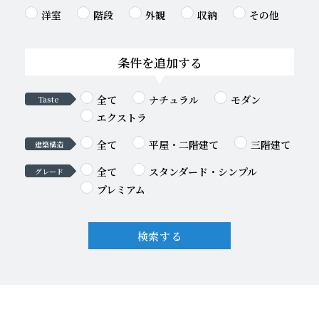
洋室
階段
外観
収納
その他
条件を追加する
全て
ナチュラル
モダン
Taste
エクストラ
全て
平屋・二階建て
三階建て
建築構造
全て
スタンダード・シンプル
グレード
プレミアム
検索する