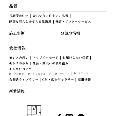
品質
長期優良住宅
安心できる住まいの品質
健康な暮らしを支える住環境
保証・アフターサービス
施工事例
分譲地情報
会社情報
モレスの想い
トップメッセージ
お届けしたい価値
モレスの歩み
社会・環境への取り組み
モレスについて
スタッフ
会社概要
モレスグループ
オフィス
会報誌ライブラリー
CM・広告ギャラリー
採用情報
新着情報