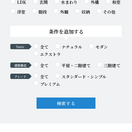
LDK
玄関
水まわり
外構
和室
洋室
階段
外観
収納
その他
条件を追加する
全て
ナチュラル
モダン
Taste
エクストラ
全て
平屋・二階建て
三階建て
建築構造
全て
スタンダード・シンプル
グレード
プレミアム
検索する