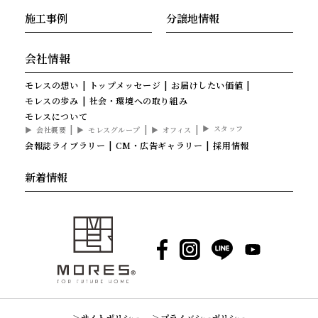
施工事例
分譲地情報
会社情報
モレスの想い
トップメッセージ
お届けしたい価値
モレスの歩み
社会・環境への取り組み
モレスについて
スタッフ
会社概要
モレスグループ
オフィス
会報誌ライブラリー
CM・広告ギャラリー
採用情報
新着情報
Facebook
Instagram
LINE
YouTube
サイトポリシー
プライバシーポリシー