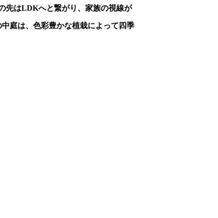
の先はLDKへと繋がり、家族の視線が
の中庭は、色彩豊かな植栽によって四季