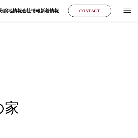
分譲地情報
会社情報
新着情報
CONTACT
グロ
の家