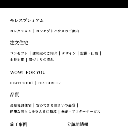
モレスプレミアム
コレクション
コンセプトハウスのご案内
注文住宅
コンセプト
建築家のご紹介
デザイン
設備・仕様
土地対応
家づくりの流れ
WOW!! FOR YOU
FEATURE 01
FEATURE 02
品質
長期優良住宅
安心できる住まいの品質
健康な暮らしを支える住環境
保証・アフターサービス
施工事例
分譲地情報