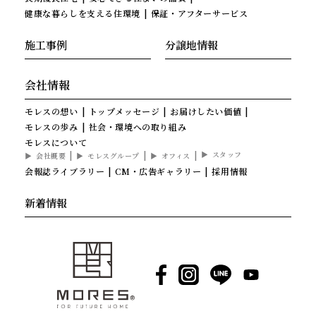
健康な暮らしを支える住環境
保証・アフターサービス
施工事例
分譲地情報
会社情報
モレスの想い
トップメッセージ
お届けしたい価値
モレスの歩み
社会・環境への取り組み
モレスについて
スタッフ
会社概要
モレスグループ
オフィス
会報誌ライブラリー
CM・広告ギャラリー
採用情報
新着情報
Facebook
Instagram
LINE
YouTube