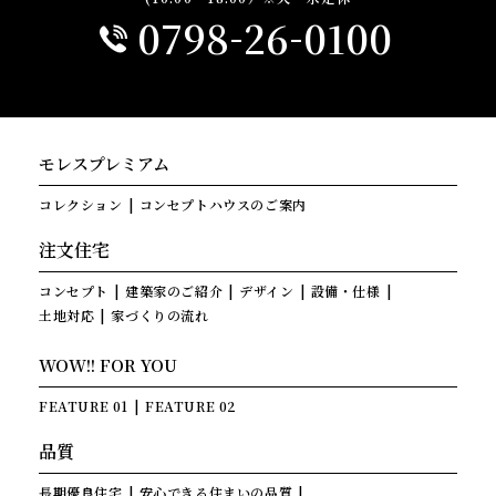
-
-
0798
26
0100
モレスプレミアム
コレクション
コンセプトハウスのご案内
注文住宅
コンセプト
建築家のご紹介
デザイン
設備・仕様
土地対応
家づくりの流れ
WOW!! FOR YOU
FEATURE 01
FEATURE 02
品質
長期優良住宅
安心できる住まいの品質