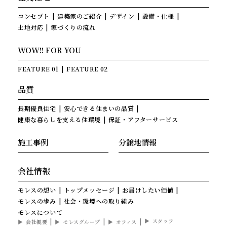
コンセプト
建築家のご紹介
デザイン
設備・仕様
土地対応
家づくりの流れ
WOW!! FOR YOU
FEATURE 01
FEATURE 02
品質
長期優良住宅
安心できる住まいの品質
健康な暮らしを支える住環境
保証・アフターサービス
施工事例
分譲地情報
会社情報
モレスの想い
トップメッセージ
お届けしたい価値
モレスの歩み
社会・環境への取り組み
モレスについて
スタッフ
会社概要
モレスグループ
オフィス