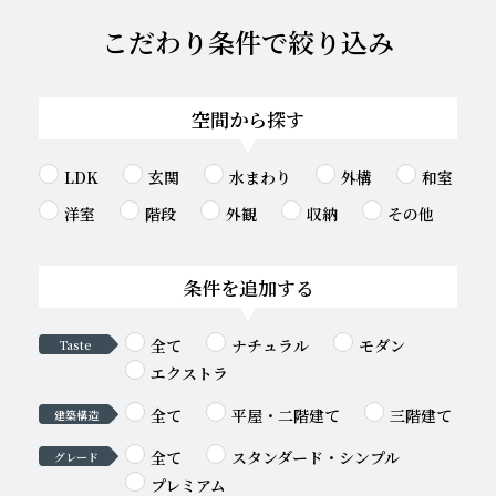
こだわり条件で絞り込み
空間から探す
LDK
玄関
水まわり
外構
和室
洋室
階段
外観
収納
その他
条件を追加する
全て
ナチュラル
モダン
Taste
エクストラ
全て
平屋・二階建て
三階建て
建築構造
全て
スタンダード・シンプル
グレード
プレミアム