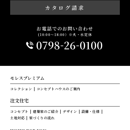
カタログ請求
お電話でのお問い合わせ
(10:00～18:00）※火・水定休
-
-
0798
26
0100
モレスプレミアム
コレクション
コンセプトハウスのご案内
注文住宅
コンセプト
建築家のご紹介
デザイン
設備・仕様
土地対応
家づくりの流れ