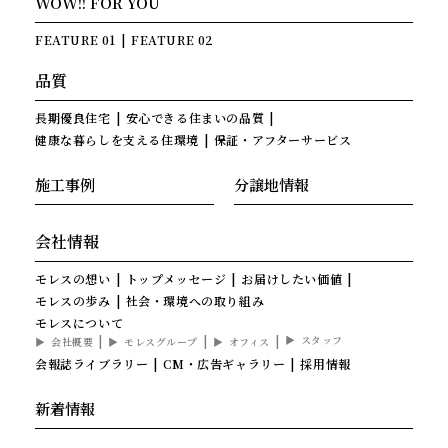
WOW!! FOR YOU
FEATURE 01
FEATURE 02
品質
長期優良住宅
安心できる住まいの品質
健康な暮らしを支える住環境
保証・アフターサービス
施工事例
分譲地情報
会社情報
モレスの想い
トップメッセージ
お届けしたい価値
モレスの歩み
社会・環境への取り組み
モレスについて
スタッフ
会社概要
モレスグループ
オフィス
会報誌ライブラリー
CM・広告ギャラリー
採用情報
新着情報