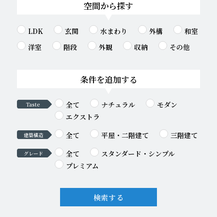
空間から探す
LDK
玄関
水まわり
外構
和室
洋室
階段
外観
収納
その他
条件を追加する
全て
ナチュラル
モダン
Taste
エクストラ
全て
平屋・二階建て
三階建て
建築構造
全て
スタンダード・シンプル
グレード
プレミアム
検索する