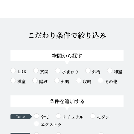
こだわり条件で絞り込み
空間から探す
LDK
玄関
水まわり
外構
和室
洋室
階段
外観
収納
その他
条件を追加する
全て
ナチュラル
モダン
Taste
エクストラ