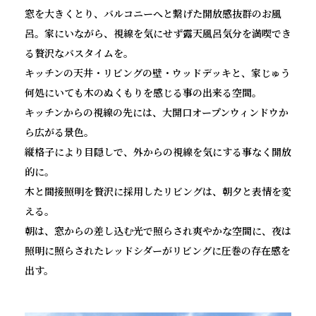
窓を大きくとり、バルコニーへと繋げた開放感抜群のお風
呂。家にいながら、視線を気にせず露天風呂気分を満喫でき
る贅沢なバスタイムを。
キッチンの天井・リビングの壁・ウッドデッキと、家じゅう
何処にいても木のぬくもりを感じる事の出来る空間。
キッチンからの視線の先には、大開口オープンウィンドウか
ら広がる景色。
縦格子により目隠しで、外からの視線を気にする事なく開放
的に。
木と間接照明を贅沢に採用したリビングは、朝夕と表情を変
える。
朝は、窓からの差し込む光で照らされ爽やかな空間に、夜は
照明に照らされたレッドシダーがリビングに圧巻の存在感を
出す。