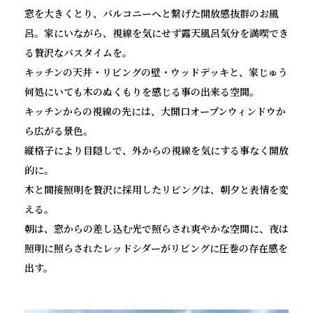
窓を大きくとり、バルコニーへと繋げた開放感抜群のお風
呂。家にいながら、視線を気にせず露天風呂気分を満喫でき
る贅沢なバスタイムを。
キッチンの天井・リビングの壁・ウッドデッキと、家じゅう
何処にいても木のぬくもりを感じる事の出来る空間。
キッチンからの視線の先には、大開口オープンウィンドウか
ら広がる景色。
縦格子により目隠しで、外からの視線を気にする事なく開放
的に。
木と間接照明を贅沢に採用したリビングは、朝夕と表情を変
える。
朝は、窓からの差し込む光で照らされ爽やかな空間に、夜は
照明に照らされたレッドシダーがリビングに圧巻の存在感を
出す。