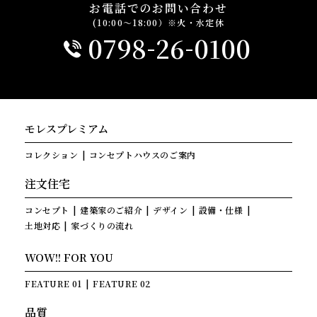
お電話でのお問い合わせ
(10:00～18:00）※火・水定休
-
-
0798
26
0100
モレスプレミアム
コレクション
コンセプトハウスのご案内
注文住宅
コンセプト
建築家のご紹介
デザイン
設備・仕様
土地対応
家づくりの流れ
WOW!! FOR YOU
FEATURE 01
FEATURE 02
品質