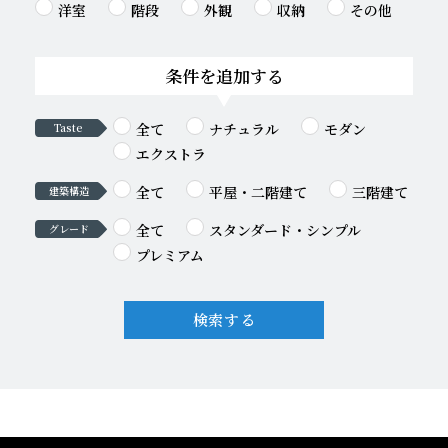
洋室
階段
外観
収納
その他
条件を追加する
全て
ナチュラル
モダン
Taste
エクストラ
全て
平屋・二階建て
三階建て
建築構造
全て
スタンダード・シンプル
グレード
プレミアム
検索する