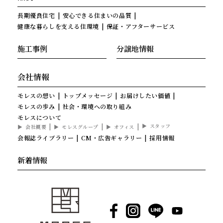
長期優良住宅
安心できる住まいの品質
健康な暮らしを支える住環境
保証・アフターサービス
施工事例
分譲地情報
会社情報
モレスの想い
トップメッセージ
お届けしたい価値
モレスの歩み
社会・環境への取り組み
モレスについて
スタッフ
会社概要
モレスグループ
オフィス
会報誌ライブラリー
CM・広告ギャラリー
採用情報
新着情報
Facebook
Instagram
LINE
YouTube