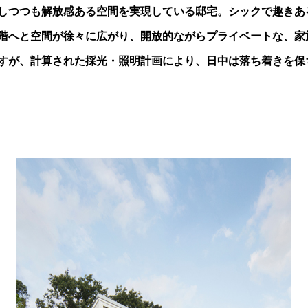
しつつも解放感ある空間を実現している邸宅。シックで趣きあ
2階へと空間が徐々に広がり、開放的ながらプライベートな、
すが、計算された採光・照明計画により、日中は落ち着きを保