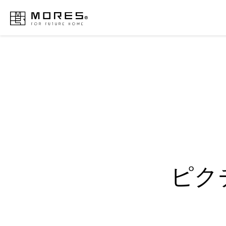
MORES
ピク