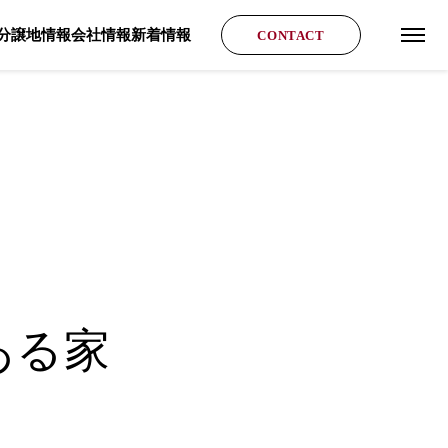
分譲地情報
会社情報
新着情報
CONTACT
グロ
ある家