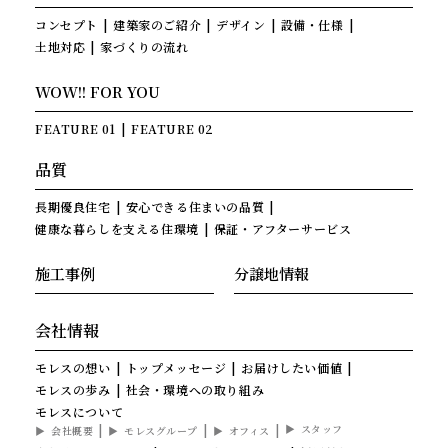
コンセプト
建築家のご紹介
デザイン
設備・仕様
土地対応
家づくりの流れ
WOW!! FOR YOU
FEATURE 01
FEATURE 02
品質
長期優良住宅
安心できる住まいの品質
健康な暮らしを支える住環境
保証・アフターサービス
施工事例
分譲地情報
会社情報
モレスの想い
トップメッセージ
お届けしたい価値
モレスの歩み
社会・環境への取り組み
モレスについて
スタッフ
会社概要
モレスグループ
オフィス