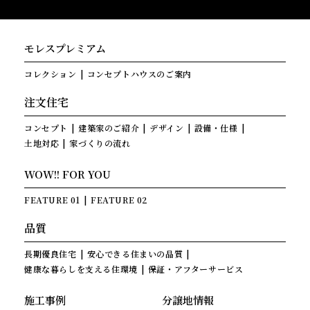
モレスプレミアム
コレクション
コンセプトハウスのご案内
注文住宅
コンセプト
建築家のご紹介
デザイン
設備・仕様
土地対応
家づくりの流れ
WOW!! FOR YOU
FEATURE 01
FEATURE 02
品質
長期優良住宅
安心できる住まいの品質
健康な暮らしを支える住環境
保証・アフターサービス
施工事例
分譲地情報