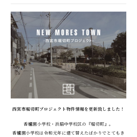
西宮市堀切町プロジェクト物件情報を更新致しました！
香櫨園小学校・浜脇中学校区の『堀切町』。
香櫨園小学校は令和元年に建て替えたばかりでとてもき