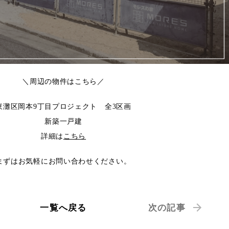
＼周辺の物件はこちら／
東灘区岡本9丁目プロジェクト 全3区画
新築一戸建
詳細は
こちら
まずはお気軽にお問い合わせください。
一覧へ戻る
次の記事