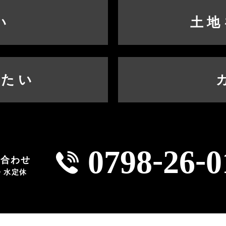
い
土地
したい
-
-
0798
26
0
い合わせ
火・水定休