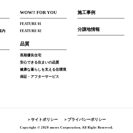
WOW!! FOR YOU
施工事例
FEATURE 01
分譲地情報
案内
FEATURE 02
品質
長期優良住宅
安心できる住まいの品質
健康な暮らしを支える住環境
保証・アフターサービス
サイトポリシー
プライバシーポリシー
Copyright © 2020 mores Corporation. All Right Reserved.