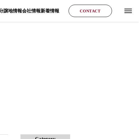
分譲地情報
会社情報
新着情報
CONTACT
グロ
Category