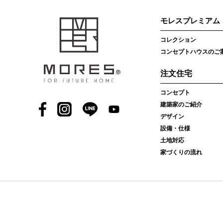
モレスプレミアム
コレクション
コンセプトハウスのご
注文住宅
コンセプト
建築家のご紹介
Facebook
Instagram
LINE
YouTube
デザイン
設備・仕様
土地対応
家づくりの流れ