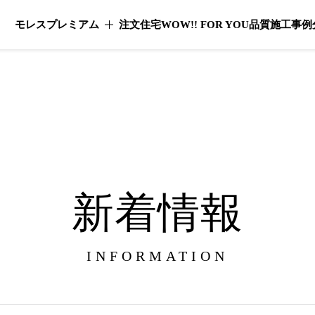
モレスプレミアム
注文住宅
WOW!! FOR YOU
品質
施工事例
モレスプレミアムのメニューを開く
新着情報
INFORMATION