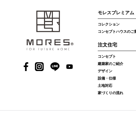
モレスプレミアム
コレクション
コンセプトハウスのご
注文住宅
コンセプト
建築家のご紹介
Facebook
Instagram
LINE
YouTube
デザイン
設備・仕様
土地対応
家づくりの流れ