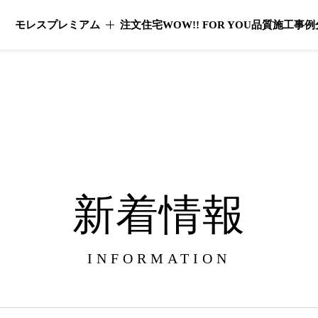
モレスプレミアム
注文住宅
WOW!! FOR YOU
品質
施工事例
モレスプレミアムのメニューを開く
新着情報
INFORMATION