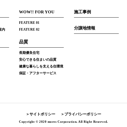
WOW!! FOR YOU
施工事例
FEATURE 01
分譲地情報
案内
FEATURE 02
品質
長期優良住宅
安心できる住まいの品質
健康な暮らしを支える住環境
保証・アフターサービス
サイトポリシー
プライバシーポリシー
Copyright © 2020 mores Corporation. All Right Reserved.