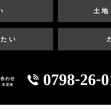
い
土地
したい
-
-
0798
26
0
い合わせ
火・水定休