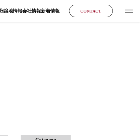
分譲地情報
会社情報
新着情報
CONTACT
グロ
Category